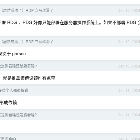
了（居然成功了）RDP 立马丝滑了
Dec 19, 202
署 RDG ，RDG 好像只能部署在服务器操作系统上。如果不部署 RDG 
了（居然成功了）RDP 立马丝滑了
Dec 19, 202
于 parsec
觉是侧着睡还是躺着睡?
Dec 13, 202
过。就是推拿师傅说颈椎有点歪
在整个人都很敏感
Dec 11, 202
形成依赖
觉是侧着睡还是躺着睡?
Dec 11, 202
玩币圈合约
Dec 10, 202