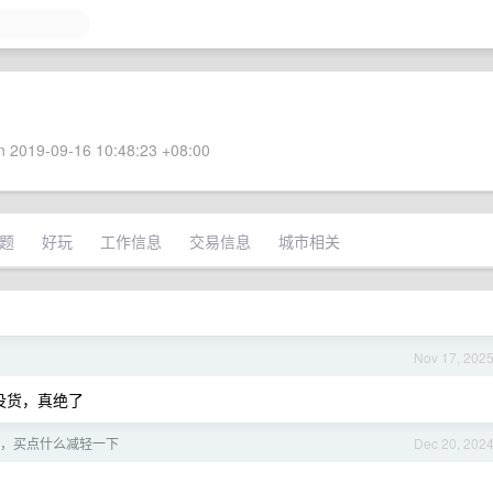
 2019-09-16 10:48:23 +08:00
题
好玩
工作信息
交易信息
城市相关
Nov 17, 202
了还没货，真绝了
，买点什么减轻一下
Dec 20, 202