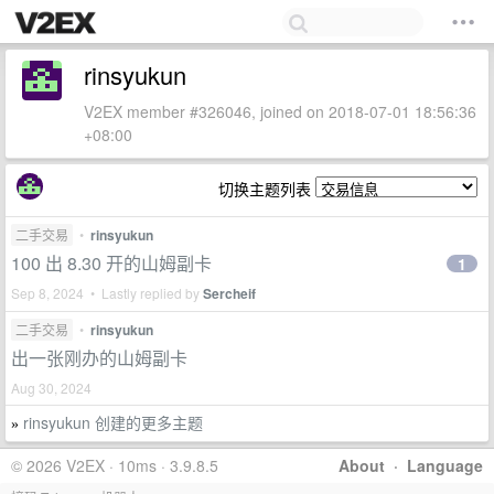
rinsyukun
V2EX member #326046, joined on 2018-07-01 18:56:36
+08:00
切换主题列表
二手交易
•
rinsyukun
100 出 8.30 开的山姆副卡
1
Sep 8, 2024 • Lastly replied by
Sercheif
二手交易
•
rinsyukun
出一张刚办的山姆副卡
Aug 30, 2024
rinsyukun 创建的更多主题
»
© 2026 V2EX · 10ms · 3.9.8.5
About
·
Language