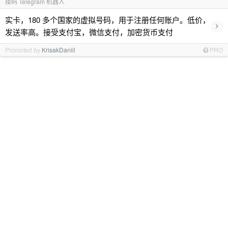
接码 Telegram 机器人
实卡，180 多个国家的虚拟号码，用于注册任何账户。低价，
›
发送率高。接受支付宝，微信支付，加密货币支付
Promoted by
KrisakDaniil
PRO