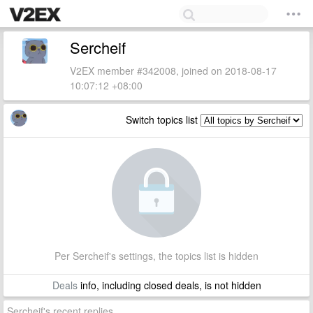
Sercheif
V2EX member #342008, joined on 2018-08-17
10:07:12 +08:00
Switch topics list
Per Sercheif's settings, the topics list is hidden
Deals
info, including closed deals, is not hidden
Sercheif's recent replies