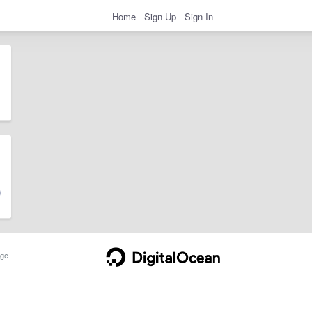
Home
Sign Up
Sign In
ge