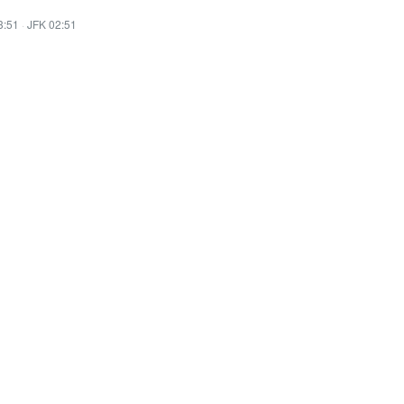
3:51
·
JFK 02:51