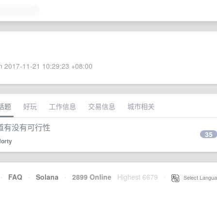
 2017-11-21 10:29:23 +08:00
话题
好玩
工作信息
交易信息
城市相关
道有没有可行性
35
forty
·
FAQ
·
Solana
·
2899 Online
Highest 6679
·
Select Langua