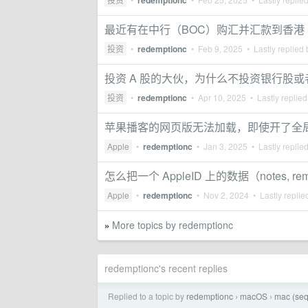
redemptionc
最近有在中行（BOC）购汇并汇款到香港
投资
•
redemptionc
•
Feb 9, 2025
• Lastly replied
投资 A 股的大伙，为什么不投资银行股
投资
•
redemptionc
•
Apr 10, 2025
• Lastly replie
苹果播客的网页版无法加载，即使开了全
Apple
•
redemptionc
•
Jan 3, 2025
• Lastly replie
怎么把一个 AppleID 上的数据（notes, re
Apple
•
redemptionc
•
Nov 2, 2024
• Lastly replie
More topics by redemptionc
»
redemptionc's recent replies
Replied to a topic by
redemptionc
macOS
mac (
›
›