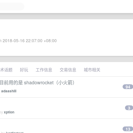
 2018-05-16 22:07:00 +08:00
术话题
好玩
工作信息
交易信息
城市相关
目前用的是 shadowrocket（小火箭）
94
y
adaashili
3
 by
xption
13
d by