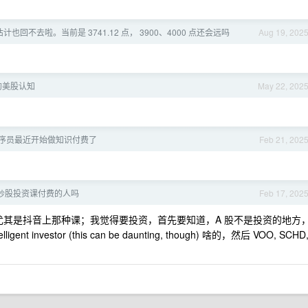
计也回不去啦。当前是 3741.12 点， 3900、4000 点还会远吗
Aug 19, 202
的美股认知
May 22, 202
程序员最近开始做知识付费了
Feb 21, 202
炒股投资课付费的人吗
Feb 17, 202
其是抖音上那种课；我觉得要投资，首先要知道，A 股不是投资的地方
lligent investor (this can be daunting, though) 啥的，然后 VOO, SCHD