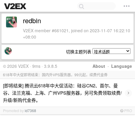
redbin
V2EX member #661021, joined on 2023-11-07 16:22:10
+08:00
切换主题列表
© 2026 V2EX · 9ms · 3.9.8.5
About
·
Language
618年中大促即将结束：国内外VPS服务器，99元起，续费代金券
[即将结束] 腾讯云618年中大促活动：硅谷CN2、首尔、曼
›
谷、法兰克福、上海、广州VPS服务器，另可免费领取续费/
升级/新购代金券。
Promoted by
id7368
PRO