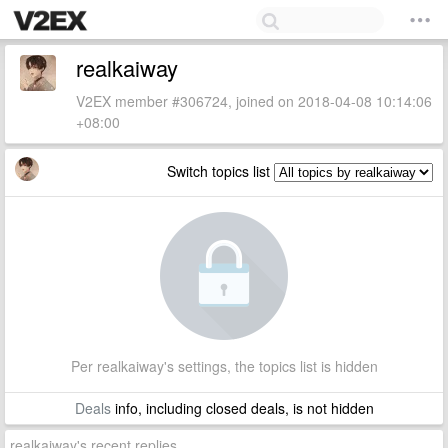
realkaiway
V2EX member #306724, joined on 2018-04-08 10:14:06
+08:00
Switch topics list
Per realkaiway's settings, the topics list is hidden
Deals
info, including closed deals, is not hidden
realkaiway's recent replies