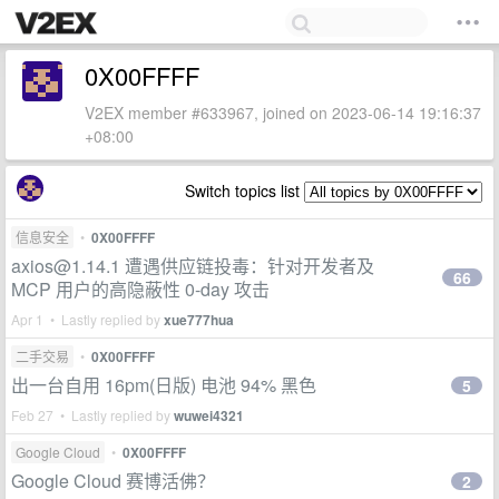
0X00FFFF
V2EX member #633967, joined on 2023-06-14 19:16:37
+08:00
Switch topics list
信息安全
•
0X00FFFF
axios@1.14.1
遭遇供应链投毒：针对开发者及
66
MCP 用户的高隐蔽性 0-day 攻击
Apr 1 • Lastly replied by
xue777hua
二手交易
•
0X00FFFF
出一台自用 16pm(日版) 电池 94% 黑色
5
Feb 27 • Lastly replied by
wuwei4321
Google Cloud
•
0X00FFFF
Google Cloud 赛博活佛？
2