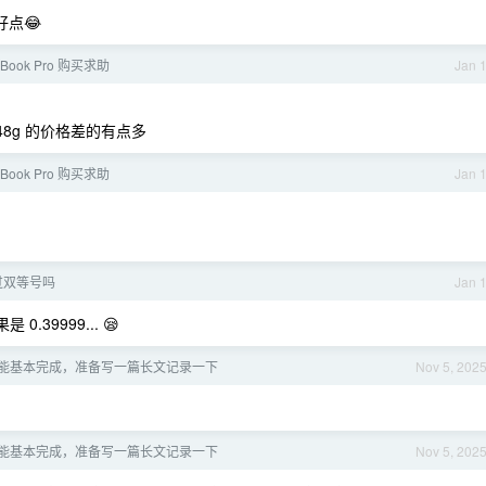
点😂
cBook Pro 购买求助
Jan 
，48g 的价格差的有点多
cBook Pro 购买求助
Jan 
用过双等号吗
Jan 
0.39999... 😪
屋智能基本完成，准备写一篇长文记录一下
Nov 5, 202
屋智能基本完成，准备写一篇长文记录一下
Nov 5, 202