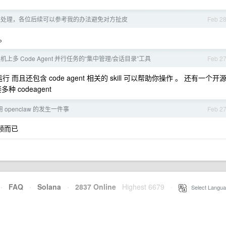
故处理，各位后续可以参考我的办法避免对方扯皮
Feb 2
。
机上多 Code Agent 并行任务的“集中管理/会话目录”工具
Feb 2
运行 而且还包含 code agent 相关的 skill 可以帮助你操作 。 还有一个开
 codeagent
openclaw 的发生一件事
Feb 2
视频而已
·
FAQ
·
Solana
·
2837 Online
Highest 6679
·
Select Langua