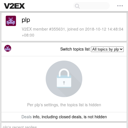
plp
V2EX member #355631, joined on 2018-10-12 14:48:04
+08:00
Switch topics list
Per plp's settings, the topics list is hidden
Deals
info, including closed deals, is not hidden
plp's recent replies