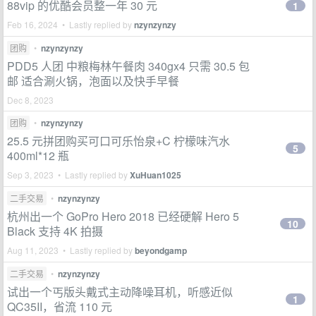
88vip 的优酷会员整一年 30 元
1
Feb 16, 2024 • Lastly replied by
nzynzynzy
团购
•
nzynzynzy
PDD5 人团 中粮梅林午餐肉 340gx4 只需 30.5 包
邮 适合涮火锅，泡面以及快手早餐
Dec 8, 2023
团购
•
nzynzynzy
25.5 元拼团购买可口可乐怡泉+C 柠檬味汽水
5
400ml*12 瓶
Sep 3, 2023 • Lastly replied by
XuHuan1025
二手交易
•
nzynzynzy
杭州出一个 GoPro Hero 2018 已经硬解 Hero 5
10
Black 支持 4K 拍摄
Aug 11, 2023 • Lastly replied by
beyondgamp
二手交易
•
nzynzynzy
试出一个丐版头戴式主动降噪耳机，听感近似
1
QC35II，省流 110 元