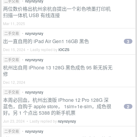
二手交易
•
nzynzynzy
两位数价格出杭州余杭自提出一个彩色喷墨打印机
扫描一体机 USB 有线连接
Mar 11, 2025
二手交易
•
nzynzynzy
出一直自用的 iPad Air Gen1 16GB 黑色
3
Dec 15, 2024 • Lastly replied by
iOCZS
二手交易
•
nzynzynzy
杭州出自用 iPhone 13 128G 黑色成色 95 新无拆无
修
Dec 12, 2024
二手交易
•
nzynzynzy
本周必回血，杭州出澳版 iPhone 12 Pro 128G 深
蓝色，自购于 apple store， 1sim+1e-sim，成色很
2
好。另 1 个点出 5388 的新手机票
Jun 23, 2024 • Lastly replied by
nzynzynzy
二手交易
•
nzynzynzy