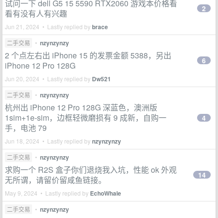
试问一下 dell G5 15 5590 RTX2060 游戏本价格看
2
看有没有人有兴趣
Jun 21, 2024 • Lastly replied by
brace
二手交易
•
nzynzynzy
2 个点左右出 iPhone 15 的发票金额 5388，另出
6
iPhone 12 Pro 128G
Jun 20, 2024 • Lastly replied by
Dw521
二手交易
•
nzynzynzy
杭州出 iPhone 12 Pro 128G 深蓝色，澳洲版
1sim+1e-sim，边框轻微磨损有 9 成新，自购一
4
手，电池 79
Jun 18, 2024 • Lastly replied by
nzynzynzy
二手交易
•
nzynzynzy
求购一个 R2S 盒子你们退烧我入坑，性能 ok 外观
14
无所谓，请留价留咸鱼链接。
May 9, 2024 • Lastly replied by
EchoWhale
二手交易
•
nzynzynzy