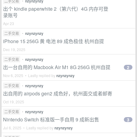
二手交易
•
nzynzynzy
出个 kindle paperwhite 2（第六代）4G 内存可登
录账号
Apr 23
二手交易
•
nzynzynzy
iPhone 15 256G 黄 电池 89 成色极佳 杭州自提
Dec 19, 2025
二手交易
•
nzynzynzy
出一台自用的 Macbook Air M1 8G 256G 杭州自提
2
Nov 6, 2025 • Lastly replied by
nzynzynzy
二手交易
•
nzynzynzy
出自用的 airpods gen2 成色好，杭州面交或者邮寄
Oct 19, 2025
二手交易
•
nzynzynzy
Nintendo Switch 标准版一手自用 9 成新出售
3
Jul 6, 2025 • Lastly replied by
nzynzynzy