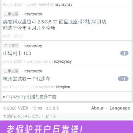
Aug 8, 2023 • Lastly replied by
nzynzynzy
二手交易
•
nzynzynzy
奥睿科双盘位可 2.5/3.5 寸 硬盘底座带脱机拷贝功
能购于今年 4 月几乎全新
Aug 5, 2023
二手交易
•
nzynzynzy
山姆副卡 100
1
Jun 3, 2023 • Lastly replied by
nzynzynzy
二手交易
•
nzynzynzy
杭州尝试收一个代步车
11
Apr 12, 2022 • Lastly replied by
lifeiqifen
nzynzynzy 创建的更多主题
»
© 2026 V2EX · 19ms · 3.9.8.5
About
·
Language
老倔驴证券开户巨靠谱，已助千人!