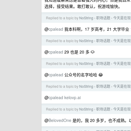
选择，接受结果。敢打敢认，祝游戏愉快。
Replied to a topic by
NoString
职场话题
今天是在现
›
›
@
cpalead
我本科啊，17 岁高考，21 大学毕业 
Replied to a topic by
NoString
职场话题
今天是在现
›
›
@
cpalead
29 也是 20 多 🐶
Replied to a topic by
NoString
职场话题
今天是在现
›
›
@
cpalead
公众号的名字哈哈 😂
Replied to a topic by
NoString
职场话题
今天是在现
›
›
@
cpalead
kelovp.ai
Replied to a topic by
NoString
职场话题
今天是在现
›
›
@
BelovedOne
是的，我 20 多岁，也不成熟。以后发