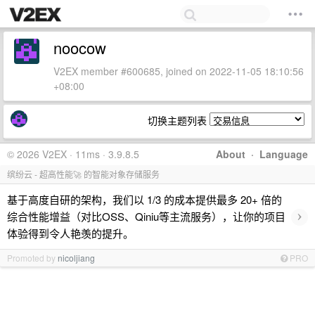
noocow
V2EX member #600685, joined on 2022-11-05 18:10:56
+08:00
切换主题列表
© 2026 V2EX · 11ms · 3.9.8.5
About
·
Language
缤纷云 - 超高性能🚀 的智能对象存储服务
基于高度自研的架构，我们以 1/3 的成本提供最多 20+ 倍的
›
综合性能增益（对比OSS、Qiniu等主流服务），让你的项目
体验得到令人艳羡的提升。
Promoted by
nicoljiang
PRO