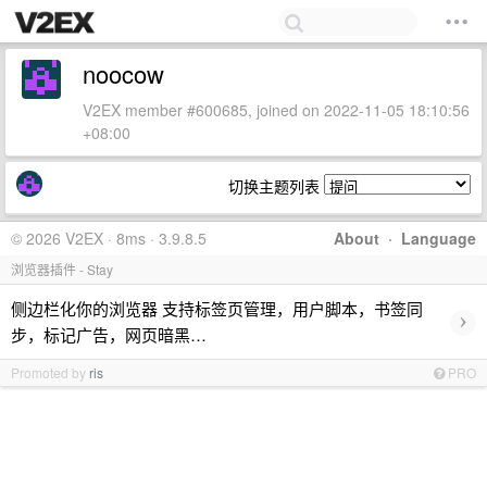
noocow
V2EX member #600685, joined on 2022-11-05 18:10:56
+08:00
切换主题列表
© 2026 V2EX · 8ms · 3.9.8.5
About
·
Language
浏览器插件 - Stay
侧边栏化你的浏览器 支持标签页管理，用户脚本，书签同
›
步，标记广告，网页暗黑…
Promoted by
ris
PRO