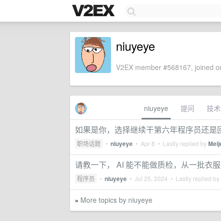
niuyeye
V2EX member #568167, joined on
niuyeye
提问
技术
如果是你，选择继续干第六年程序员还是
职场话题
•
niuyeye
•
Apr 8
• Lastly replied by
Meij
请教一下， AI 能不能做质检，从一批
程序员
•
niuyeye
•
Jul 25, 2024
• Lastly replied by
More topics by niuyeye
»