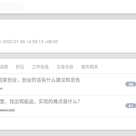
 2022-01-06 14:56:13 +08:00
话题
好玩
工作信息
交易信息
城市相关
回家创业，创业的话有什么建议和忠告
38
er
衣服里，找出瑕疵品，实现的难点是什么？
41
woscaizi