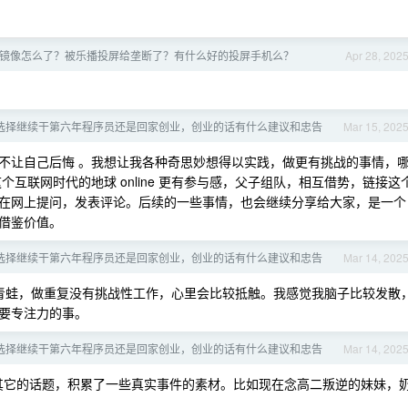
镜像怎么了？被乐播投屏给垄断了？有什么好的投屏手机么？
Apr 28, 202
选择继续干第六年程序员还是回家创业，创业的话有什么建议和忠告
Mar 15, 202
不让自己后悔 。我想让我各种奇思妙想得以实践，做更有挑战的事情，
互联网时代的地球 online 更有参与感，父子组队，相互借势，链接这
在网上提问，发表评论。后续的一些事情，也会继续分享给大家，是一个
借鉴价值。
选择继续干第六年程序员还是回家创业，创业的话有什么建议和忠告
Mar 14, 202
青蛙，做重复没有挑战性工作，心里会比较抵触。我感觉我脑子比较发散
要专注力的事。
选择继续干第六年程序员还是回家创业，创业的话有什么建议和忠告
Mar 14, 202
其它的话题，积累了一些真实事件的素材。比如现在念高二叛逆的妹妹，