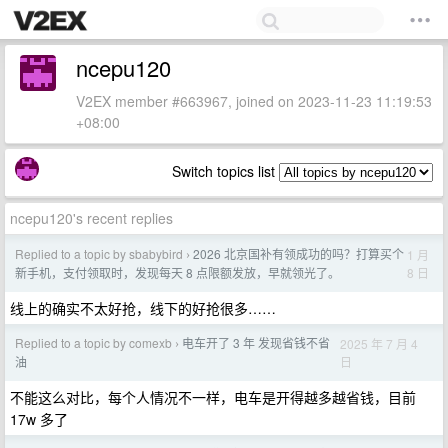
ncepu120
V2EX member #663967, joined on 2023-11-23 11:19:53
+08:00
Switch topics list
ncepu120's recent replies
Replied to a topic by sbabybird
2026 北京国补有领成功的吗？打算买个
1 月
›
8 日
新手机，支付领取时，发现每天 8 点限额发放，早就领光了。
线上的确实不太好抢，线下的好抢很多……
Replied to a topic by comexb
电车开了 3 年 发现省钱不省
2025 年 7 月 4
›
日
油
不能这么对比，每个人情况不一样，电车是开得越多越省钱，目前
17w 多了