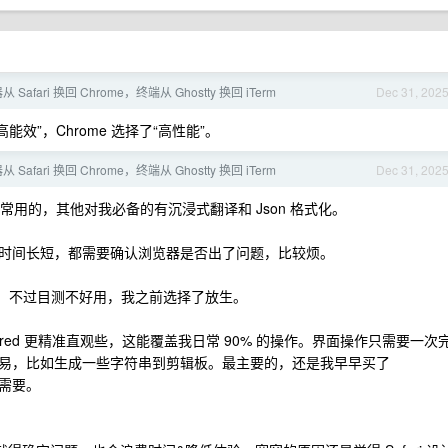
Safari 换回 Chrome，终端从 Ghostty 换回 iTerm
Dec 31, 202
高能效”，Chrome 选择了“高性能”。
Safari 换回 Chrome，终端从 Ghostty 换回 iTerm
Dec 31, 202
也是比较常用的，其他对我必备的有沉浸式翻译和 Json 格式化。
时间长短，都需要确认浏览器是否出了问题，比较烦。
 书签同步。不过目测不好用，我之前选择了放生。
red 更精准直观些，这能覆盖我日常 90% 的操作。界面操作只需要一次
w 更容易，比如生成一些字符串到剪辑板。最主要的，还是我早早买了
我不需要。