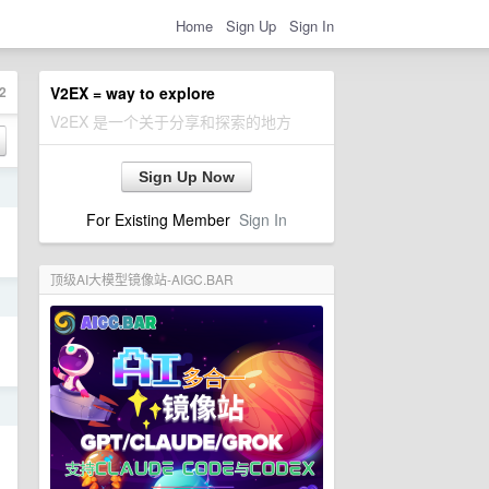
Home
Sign Up
Sign In
2
V2EX = way to explore
V2EX 是一个关于分享和探索的地方
Sign Up Now
日
For Existing Member
Sign In
顶级AI大模型镜像站-AIGC.BAR
日
日