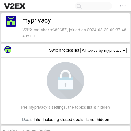
myprivacy
V2EX member #682657, joined on 2024-03-30 09:37:48
+08:00
Switch topics list
Per myprivacy's settings, the topics list is hidden
Deals
info, including closed deals, is not hidden
myprivacy's recent replies