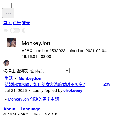
首页
注册
登录
MonkeyJon
V2EX member #532023, joined on 2021-02-04
16:16:01 +08:00
切换主题列表
生活
•
MonkeyJon
239
结婚问题求助，如何给女友洗脑暂时不买房?
Jul 21, 2025 • Lastly replied by
chokeeey
»
MonkeyJon 创建的更多主题
About
·
Language
© 2026 V2EX · 10ms · 3.9.8.5