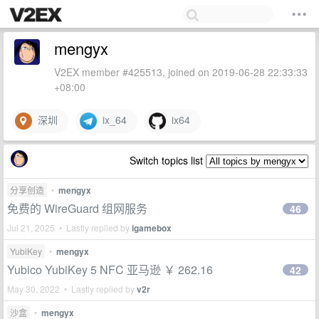
mengyx
V2EX member #425513, joined on 2019-06-28 22:33:33
+08:00
深圳
ix_64
ix64
Switch topics list
分享创造
•
mengyx
免费的 WireGuard 组网服务
46
Jul 21, 2025 • Lastly replied by
igamebox
YubiKey
•
mengyx
Yubico YubiKey 5 NFC 亚马逊 ￥ 262.16
42
May 30, 2022 • Lastly replied by
v2r
沙盒
•
mengyx