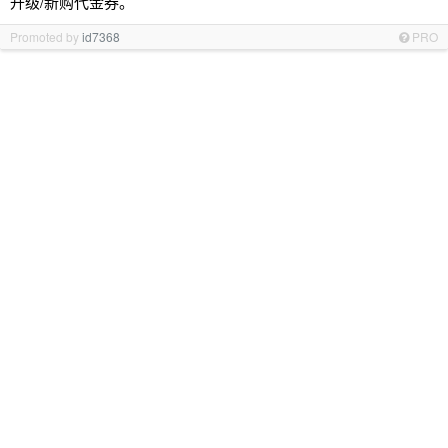
升级/新购代金券。
Promoted by
id7368
PRO