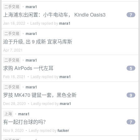
二手交易
•
mara1
上海浦东出闲置：小牛电动车， Kindle Oasis3
7
Jan 18, 2022 • Lastly replied by
mara1
二手交易
•
mara1
迫于升级, 出 9 成新 宜家马库斯
Apr 7, 2021
二手交易
•
mara1
求购 AirPods 一代左耳
5
Feb 16, 2021 • Lastly replied by
mara1
二手交易
•
mara1
罗技 MK470 键鼠一套，黑色全新
9
Dec 28, 2020 • Lastly replied by
mara1
上海
•
mara1
有一起打台球的吗？
7
Nov 9, 2020 • Lastly replied by
fucker