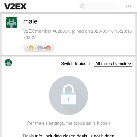
male
V2EX member #628354, joined on 2023-05-10 15:28:15
+08:00
1
30
60
Switch topics list
Per male's settings, the topics list is hidden
Deals
info, including closed deals, is not hidden