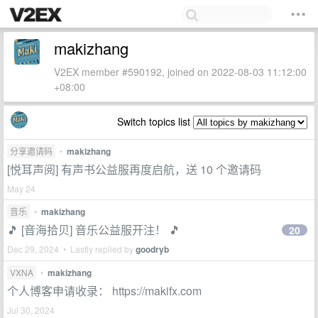
makizhang
V2EX member #590192, joined on 2022-08-03 11:12:00
+08:00
Switch topics list
分享邀请码
•
makizhang
[悦耳声阅] 有声书公益服再度启航，送 10 个邀请码
May 24
音乐
•
makizhang
🎵 [音海拾贝] 音乐公益服开注！ 🎵
20
Dec 29, 2024 • Lastly replied by
goodryb
VXNA
•
makizhang
个人博客申请收录： https://makifx.com
Jul 30, 2024