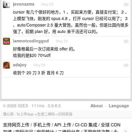
jevonszmx
May 29
52
cursor 有几个很好的地方，1 、买起来方便，直接支付宝； 2 、
上模型飞快，刚发的 opus 4.8 ，打开 cursor 已经可以用了； 3
、auto/Composer 2.5 量大管饱，虽然也一般，但是比国内很多
强了，前期 plan 好，用 auto 来干活还可以的。
iamnotcodinggod
May 29
53
好像根最后一次订阅来给 offer 的。
给我的是$20 70%off
adajoy
May 29
54
收到个 20 刀 3 折 首月 6 刀
© 2026 V2EX · 111ms · 3.9.8.5
About
·
Language
蒲公英 - 🚀上传App→生成二维码→扫码安装
支持网页上传 / 手机上传 / API 上传 / CI-CD 集成 / 全球 CDN
›
加速 / 密码访问 / 安装统计 / 二维码分享 / 不限安装次数 / 永