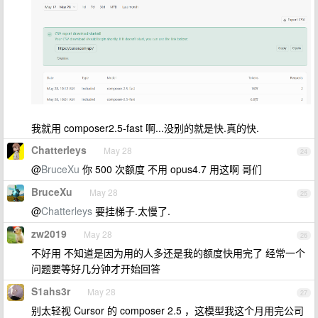
我就用 composer2.5-fast 啊...没别的就是快.真的快.
Chatterleys
May 28
24
@
BruceXu
你 500 次额度 不用 opus4.7 用这啊 哥们
BruceXu
May 28
25
@
Chatterleys
要挂梯子.太慢了.
zw2019
May 28
26
不好用 不知道是因为用的人多还是我的额度快用完了 经常一个
问题要等好几分钟才开始回答
S1ahs3r
May 28
27
别太轻视 Cursor 的 composer 2.5 ，这模型我这个月用完公司