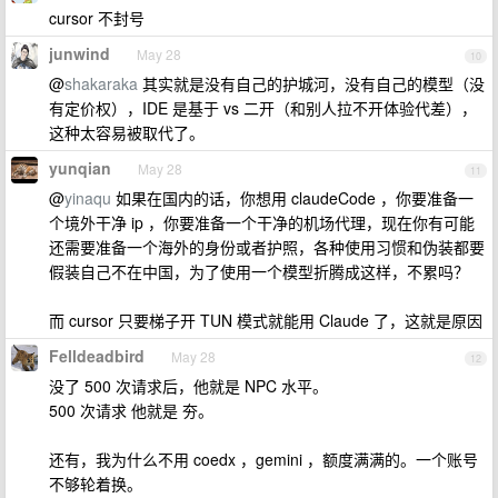
cursor 不封号
junwind
May 28
10
@
shakaraka
其实就是没有自己的护城河，没有自己的模型（没
有定价权），IDE 是基于 vs 二开（和别人拉不开体验代差），
这种太容易被取代了。
yunqian
May 28
11
@
yinaqu
如果在国内的话，你想用 claudeCode ，你要准备一
个境外干净 ip ，你要准备一个干净的机场代理，现在你有可能
还需要准备一个海外的身份或者护照，各种使用习惯和伪装都要
假装自己不在中国，为了使用一个模型折腾成这样，不累吗？
而 cursor 只要梯子开 TUN 模式就能用 Claude 了，这就是原因
Felldeadbird
May 28
12
没了 500 次请求后，他就是 NPC 水平。
500 次请求 他就是 夯。
还有，我为什么不用 coedx ，gemini ，额度满满的。一个账号
不够轮着换。