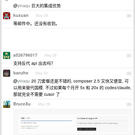
@
yinaqu
巨大的集成优势
kuxuan
May 28
20
等邮件中。还没有收到。
a526796017
May 28
21
支持反代 api 出去吗？
banzhe
May 28
22
@
yinaqu
20 刀套餐还是不错的, composer 2.5 又快又便宜, 可
以用来替代国模. 不过如果每个月开 5x 和 20x 的 codex/claude,
那就完全不需要 cusor 了
BruceXu
May 28
23