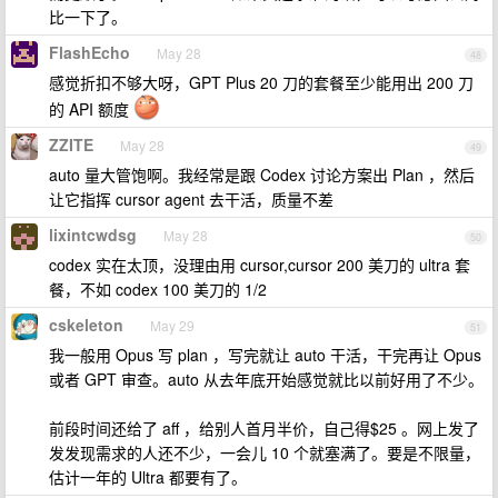
比一下了。
FlashEcho
May 28
48
感觉折扣不够大呀，GPT Plus 20 刀的套餐至少能用出 200 刀
的 API 额度
ZZITE
May 28
49
auto 量大管饱啊。我经常是跟 Codex 讨论方案出 Plan ，然后
让它指挥 cursor agent 去干活，质量不差
lixintcwdsg
May 28
50
codex 实在太顶，没理由用 cursor,cursor 200 美刀的 ultra 套
餐，不如 codex 100 美刀的 1/2
cskeleton
May 29
51
我一般用 Opus 写 plan ，写完就让 auto 干活，干完再让 Opus
或者 GPT 审查。auto 从去年底开始感觉就比以前好用了不少。
前段时间还给了 aff ，给别人首月半价，自己得$25 。网上发了
发发现需求的人还不少，一会儿 10 个就塞满了。要是不限量，
估计一年的 Ultra 都要有了。