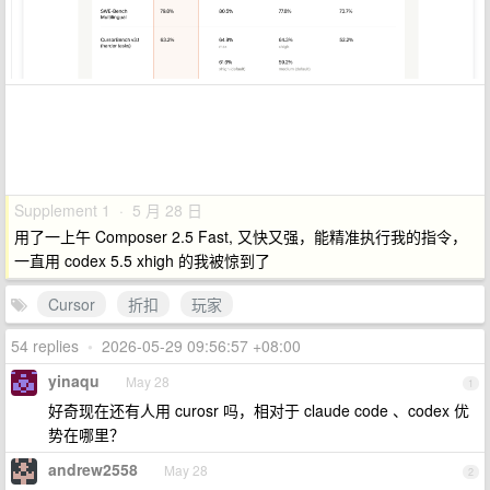
Supplement 1 · 5 月 28 日
用了一上午 Composer 2.5 Fast, 又快又强，能精准执行我的指令，
一直用 codex 5.5 xhigh 的我被惊到了
Cursor
折扣
玩家
54 replies
•
2026-05-29 09:56:57 +08:00
yinaqu
May 28
1
好奇现在还有人用 curosr 吗，相对于 claude code 、codex 优
势在哪里？
andrew2558
May 28
2