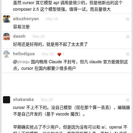
虽然 cursor 其它模型 api 调用是很少的，但是他新出的这个
composer 2.5 这个模型很强，值得一试，而且量很大
aikuzhenyan
May 28
3
容易注册
dassh
May 28
4
好用还是好用的，就是用不起了太太贵了
hellodigua
May 28
1
5
@
yinaqu
国内畅用 Claude 不封号，但凡 claude 官方能做到这
点，cursor 在国内都要少很多用户
shakaraka
May 28
6
curosr 不上不下的。没自己模型（现在那个算一丢丢），编辑器
不是自己开发的（基于 vscode 魔改）。
早期确实抢占了不少用户，但是因为没有可以和 a/、openai 不