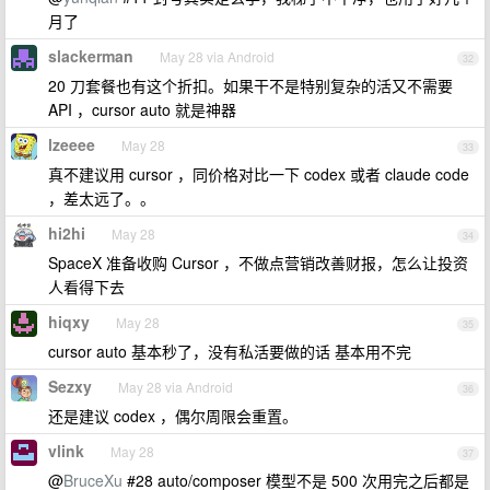
月了
slackerman
May 28 via Android
32
20 刀套餐也有这个折扣。如果干不是特别复杂的活又不需要
API ，cursor auto 就是神器
lzeeee
May 28
33
真不建议用 cursor ，同价格对比一下 codex 或者 claude code
，差太远了。。
hi2hi
May 28
34
SpaceX 准备收购 Cursor ，不做点营销改善财报，怎么让投资
人看得下去
hiqxy
May 28
35
cursor auto 基本秒了，没有私活要做的话 基本用不完
Sezxy
May 28 via Android
36
还是建议 codex ，偶尔周限会重置。
vlink
May 28
37
@
BruceXu
#28 auto/composer 模型不是 500 次用完之后都是