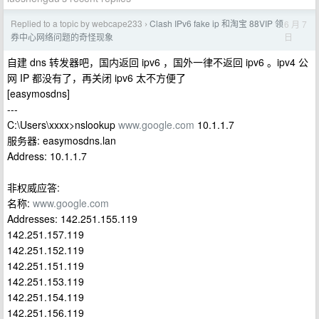
Replied to a topic by webcape233
Clash IPv6 fake ip 和淘宝 88VIP 领
6 月 7
›
日
券中心网络问题的奇怪现象
自建 dns 转发器吧，国内返回 ipv6 ，国外一律不返回 ipv6 。ipv4 公
网 IP 都没有了，再关闭 ipv6 太不方便了
[easymosdns]
---
C:\Users\xxxx>nslookup
www.google.com
10.1.1.7
服务器: easymosdns.lan
Address: 10.1.1.7
非权威应答:
名称:
www.google.com
Addresses: 142.251.155.119
142.251.157.119
142.251.152.119
142.251.151.119
142.251.153.119
142.251.154.119
142.251.156.119