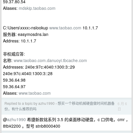
59.37.80.54
Aliases:
mdskip.taobao.com
C:\Users\xxxx>nslookup
www.taobao.com
10.1.1.7
服务器: easymosdns.lan
Address: 10.1.1.7
非权威应答:
名称:
www.taobao.com.danuoyi.tbcache.com
Addresses: 240e:97c:4040:1300:3::29
240e:97c:4040:1300:3::28
59.36.64.98
59.36.64.97
Aliases:
www.taobao.com
Replied to a topic by azhu1990
想买一个移动机械硬盘做时间机器备
6 月 6
›
日
份，有什么推荐的吗
@
azhu1990
希捷新款铭系列 3.5 的桌面移动硬盘，c 口供电，cmr ，
8tb¥2200 。型号 stnb8000400