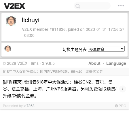
lichuyi
V2EX member #611836, joined on 2023-01-31 17:56:57
+08:00
切换主题列表
© 2026 V2EX · 6ms · 3.9.8.5
About
·
Language
618年中大促即将结束：国内外VPS服务器，99元起，续费代金券
[即将结束] 腾讯云618年中大促活动：硅谷CN2、首尔、曼
›
谷、法兰克福、上海、广州VPS服务器，另可免费领取续费/
升级/新购代金券。
Promoted by
id7368
PRO