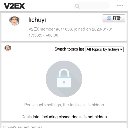
lichuyi
打赏
V2EX member #611836, joined on 2023-01-31
17:56:57 +08:00
Switch topics list
Per lichuyi's settings, the topics list is hidden
Deals
info, including closed deals, is not hidden
lichuyi's recent replies