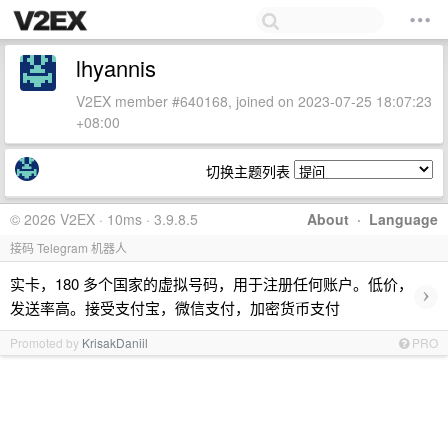
lhyannis
V2EX member #640168, joined on 2023-07-25 18:07:23
+08:00
切换主题列表
© 2026 V2EX · 10ms · 3.9.8.5
About
·
Language
接码 Telegram 机器人
实卡，180 多个国家的虚拟号码，用于注册任何账户。低价，
›
发送率高。接受支付宝，微信支付，加密货币支付
Promoted by
KrisakDaniil
PRO