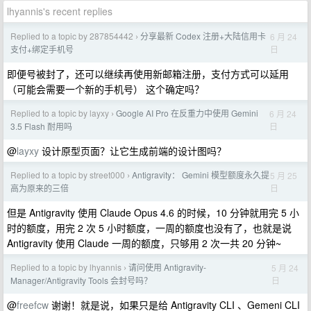
lhyannis's recent replies
Replied to a topic by 287854442
分享最新 Codex 注册+大陆信用卡
6 月 24
›
日
支付+绑定手机号
即便号被封了，还可以继续再使用新邮箱注册，支付方式可以延用
（可能会需要一个新的手机号） 这个确定吗？
Replied to a topic by layxy
Google AI Pro 在反重力中使用 Gemini
6 月 24
›
日
3.5 Flash 耐用吗
@
layxy
设计原型页面？让它生成前端的设计图吗？
Replied to a topic by street000
Antigravity： Gemini 模型额度永久提
5 月 25
›
日
高为原来的三倍
但是 Antigravity 使用 Claude Opus 4.6 的时候，10 分钟就用完 5 小
时的额度，用完 2 次 5 小时额度，一周的额度也没有了，也就是说
Antigravity 使用 Claude 一周的额度，只够用 2 次一共 20 分钟~
Replied to a topic by lhyannis
请问使用 Antigravity-
5 月 24
›
日
Manager/Antigravity Tools 会封号吗？
@
freefcw
谢谢！就是说，如果只是给 Antigravity CLI 、Gemeni CLI