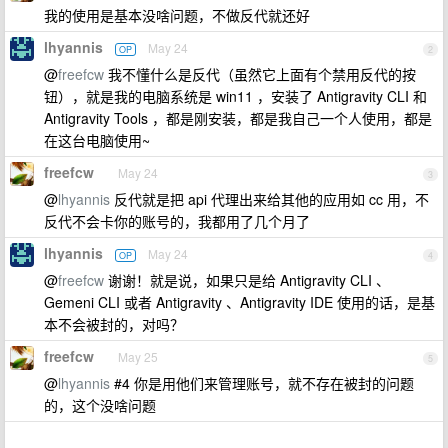
我的使用是基本没啥问题，不做反代就还好
lhyannis
May 24
OP
2
@
freefcw
我不懂什么是反代（虽然它上面有个禁用反代的按
钮），就是我的电脑系统是 win11 ，安装了 Antigravity CLI 和
Antigravity Tools ，都是刚安装，都是我自己一个人使用，都是
在这台电脑使用~
freefcw
May 24
3
@
lhyannis
反代就是把 api 代理出来给其他的应用如 cc 用，不
反代不会卡你的账号的，我都用了几个月了
lhyannis
May 24
OP
4
@
freefcw
谢谢！就是说，如果只是给 Antigravity CLI 、
Gemeni CLI 或者 Antigravity 、Antigravity IDE 使用的话，是基
本不会被封的，对吗？
freefcw
May 25
5
@
lhyannis
#4 你是用他们来管理账号，就不存在被封的问题
的，这个没啥问题