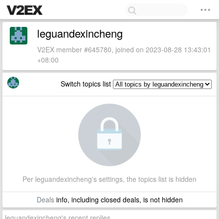
leguandexincheng
V2EX member #645780, joined on 2023-08-28 13:43:01
+08:00
Switch topics list
Per leguandexincheng's settings, the topics list is hidden
Deals
info, including closed deals, is not hidden
leguandexincheng's recent replies