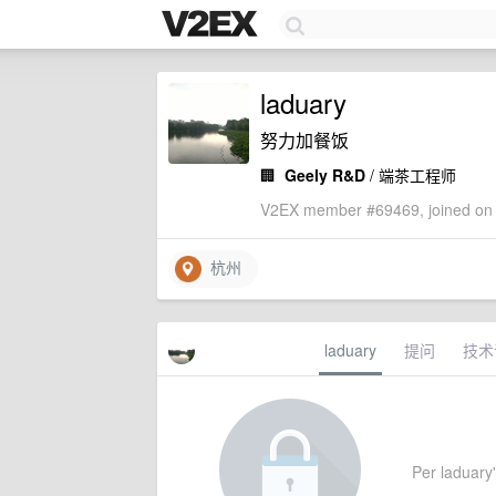
laduary
努力加餐饭
🏢
Geely R&D
/ 端茶工程师
V2EX member #69469, joined on 
杭州
laduary
提问
技术
Per laduary'