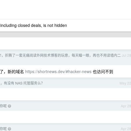
 including closed deals, is not hidden
年，折腾了一套无痛阅读外网技术博客的玩意，每天瞄一眼，再也不用读墙内二
Jul 2
到了，新的域名
https://shortnews.dev/#hacker-news
也访问不到
，有没有 NAS 托管服务么？
May 2
你呢 😄
Apr 2
你呢 😄
Apr 2