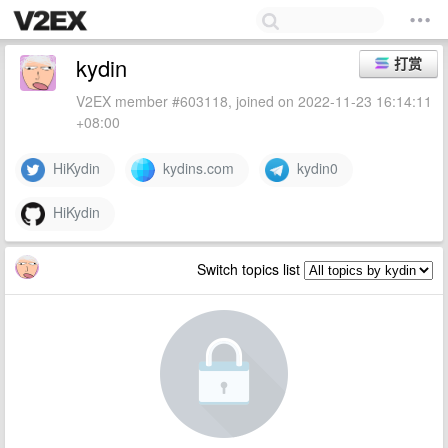
kydin
打赏
V2EX member #603118, joined on 2022-11-23 16:14:11
+08:00
HiKydin
kydins.com
kydin0
HiKydin
Switch topics list