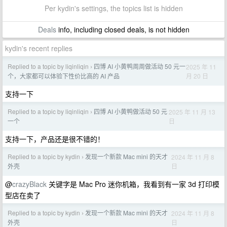
Per kydin's settings, the topics list is hidden
Deals
info, including closed deals, is not hidden
kydin's recent replies
Replied to a topic by liqinliqin
四博 AI 小黄鸭周周做活动 50 元一
2025 年 11
›
月 20 日
个，大家都可以体验下性价比高的 AI 产品
支持一下
Replied to a topic by liqinliqin
四博 AI 小黄鸭做活动 50 元
2025 年 11 月 13
›
日
一个
支持一下，产品还是很不错的！
Replied to a topic by kydin
发现一个新款 Mac mini 的天才
2024 年 11 月 8
›
日
外壳
@
crazyBlack
关键字是 Mac Pro 迷你机箱，我看到有一家 3d 打印模
型店在卖了
Replied to a topic by kydin
发现一个新款 Mac mini 的天才
2024 年 11 月 8
›
日
外壳