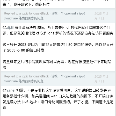
来了，我仔研究下，感谢各位
Replied to a topic by crazyBlack
请教一个 openwrt + ipv6 +
2025 年 2
›
月 1 日
cloudflare 路由器回家的问题
@
zfjdif
有什么解决办法吗，听上去关闭 cf 的代理就可以解决这个问
题，但是我关闭代理 cf 仅作 dns 解析的情况下还是没办法访问到服务
这里只开 2053 是因为目前我只是想访问 80 端口的服务，所以我只开
了 2053 -> 80 的端口转发
流量进来之后的事情我理解都可以再聊，现在好像流量还进不来呢哈
哈
Replied to a topic by crazyBlack
请教一个 openwrt + ipv6 +
2025 年 2
›
月 1 日
cloudflare 路由器回家的问题
@
Yanel
抱歉，不是专业的这里没太看明白，这里说的端口转发是 v4
服务是指什么啊，如果我拒绝 wan 口入站数据的前提下，不开端口转
发是没办法 ipv6 地址 + 端口号访问服务的，开了才能，下面这个是配
置