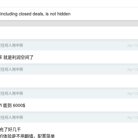
 including closed deals, is not hidden
议任何人用中转
Apr 1
的汇率 就是利润空间了
议任何人用中转
Apr 1
]
议任何人用中转
Apr 1
 能到 6000$
议任何人用中转
Apr 1
充了好几千
最好的体验是不用翻墙，配置简单