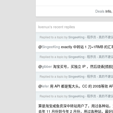
Deals
info,
kvenux's recent replies
Replied to a topic by
SingeeKing
程序员
真的不建
›
›
@
SingeeKing
exactly 中转站 1 刀=1RMB 
Replied to a topic by
SingeeKing
程序员
真的不建
›
›
@
gibber
淘宝买号，买独立 IP ，然后烧香[捂脸
Replied to a topic by
SingeeKing
程序员
真的不建
›
›
@
lefer
用 API 都是冤大头。CC 的 200$等效 API
Replied to a topic by
SingeeKing
程序员
真的不建
›
›
算是淘宝咸鱼资深中转站用户了，用过各种站，
去年 11 月份到今年 2 月份，用过各种站，