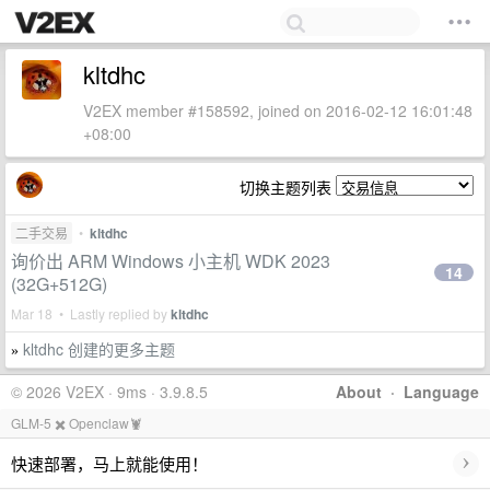
kltdhc
V2EX member #158592, joined on 2016-02-12 16:01:48
+08:00
切换主题列表
二手交易
•
kltdhc
询价出 ARM Windows 小主机 WDK 2023
14
(32G+512G)
Mar 18 • Lastly replied by
kltdhc
kltdhc 创建的更多主题
»
© 2026 V2EX · 9ms · 3.9.8.5
About
·
Language
GLM-5 ✖️ Openclaw🦞
›
快速部署，马上就能使用！