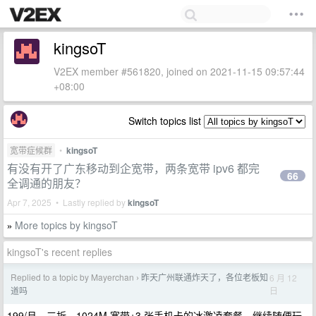
kingsoT
V2EX member #561820, joined on 2021-11-15 09:57:44
+08:00
Switch topics list
宽带症候群
•
kingsoT
有没有开了广东移动到企宽带，两条宽带 ipv6 都完
66
全调通的朋友？
Apr 7, 2025 • Lastly replied by
kingsoT
More topics by kingsoT
»
kingsoT's recent replies
Replied to a topic by Mayerchan
昨天广州联通炸天了，各位老板知
6 月 12
›
日
道吗
199/月，三折。1024M 宽带+3 张手机卡的冰激凌套餐，继续随便玩