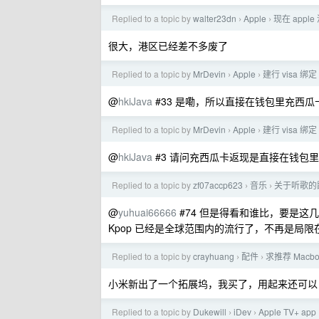
Replied to a topic by
walter23dn
Apple
现在 app
›
›
很大，港区已经差不多废了
Replied to a topic by
MrDevin
Apple
建行 visa 绑
›
›
@
hkiJava
#33 是嘞，所以直接在钱包里充西瓜卡
Replied to a topic by
MrDevin
Apple
建行 visa 绑
›
›
@
hkiJava
#3 请问充西瓜卡返现是直接在钱包里面
Replied to a topic by
zf07accp623
音乐
关于听歌的
›
›
@
yuhuai66666
#74 但是得看和谁比，要是这
Kpop 已经是全球范围内的流行了，不再是局限
Replied to a topic by
crayhuang
配件
求推荐 Macb
›
›
小米新出了一个拓展坞，我买了，用起来还可以
Replied to a topic by
Dukewill
iDev
Apple TV
›
›