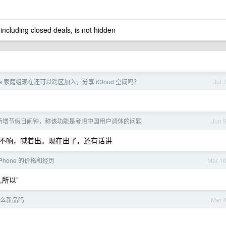
 including closed deals, is not hidden
le 家庭组现在还可以跨区加入，分享 iCloud 空间吗？
Jul 
27 新增节假日闹钟，称该功能是考虑中国用户调休的问题
Jun 
不响，喊着出。现在出了，还有话讲
Phone 的价格和经历
Mar 1
,所以”
有什么新品吗
Mar 