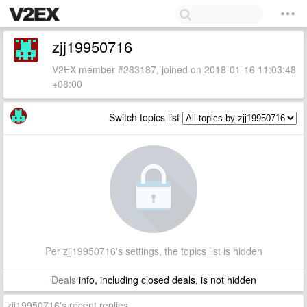
zjj19950716
V2EX member #283187, joined on 2018-01-16 11:03:48
+08:00
Switch topics list
Per zjj19950716's settings, the topics list is hidden
Deals
info, including closed deals, is not hidden
zjj19950716's recent replies