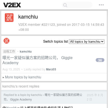
kamchiu
V2EX member #221123, joined on 2017-03-15 14:59:43
+08:00
Switch topics list
远程工作
•
kamchiu
曝光一家疑似骗方案的招聘公司， Giggle
36
Academy
Aug 13, 2025 • Lastly replied by
Marz03
More topics by kamchiu
»
kamchiu's recent replies
Replied to a topic by kamchiu
曝光一家疑似骗方案的招聘公
2025 年 8 月
›
2 日
司， Giggle Academy
@
litian98
v 站上都是些藏龙卧虎的牛逼人物吗？