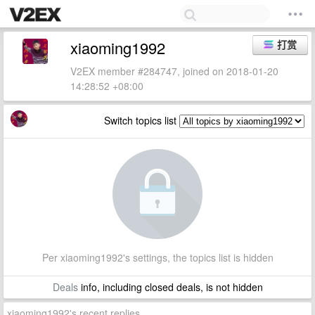
xiaoming1992
打赏
V2EX member #284747, joined on 2018-01-20
14:28:52 +08:00
Switch topics list
Per xiaoming1992's settings, the topics list is hidden
Deals
info, including closed deals, is not hidden
xiaoming1992's recent replies