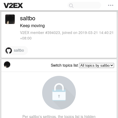
saltbo
Keep moving
V2EX member #394023, joined on 2019-03-21 14:40:21
+08:00
saltbo
Switch topics list
Per saltbo's settings, the topics list is hidden