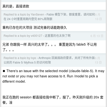
真的是，直接退款
Replied to a topic by YanSeven
Fable 模型下架，额度重置，请问如何
6 月
›
13 日
在 24 小时重置周期内登完 80%周限额
重构已存在的大项目 测试完善的话能跑很久
Replied to a topic by v400127
这重置的也太快了啊
6 月 13 日
›
兄弟 你跟我一样 高兴的太早了。。。 重置是因为 fable5 不让用
了。。。
Replied to a topic by lvye
Anthropic 因美国政府要求，关闭了所有外国
6 月
›
13 日
公民的 Fable 5/ Mythos 5 的访问权限
⏺ There's an issue with the selected model (claude-fable-5). It may
not exist or you may not have access to it. Run /model to pick a
different model.
我正在跑的 session 都直接给我中断了，服了。昨天刚升级的 20x 套
餐，淦