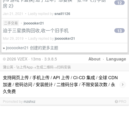
12
房 2》
Jan 21, 2021 • Lastly replied by
snail1126
二手交易
•
joooooker21
迫于三星换购回收,收一个旧手机
13
Mar 29, 2019 • Lastly replied by
joooooker21
joooooker21 创建的更多主题
»
© 2026 V2EX · 13ms · 3.9.8.5
About
·
Language
蒲公英 - 🚀上传App→生成二维码→扫码安装
支持网页上传 / 手机上传 / API 上传 / CI-CD 集成 / 全球 CDN
›
加速 / 密码访问 / 安装统计 / 二维码分享 / 不限安装次数 / 永
久免费
Promoted by
mzshxz
PRO