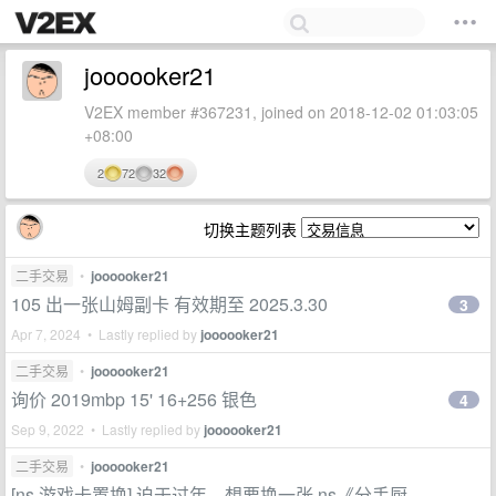
joooooker21
V2EX member #367231, joined on 2018-12-02 01:03:05
+08:00
2
72
32
切换主题列表
二手交易
•
joooooker21
105 出一张山姆副卡 有效期至 2025.3.30
3
Apr 7, 2024 • Lastly replied by
joooooker21
二手交易
•
joooooker21
询价 2019mbp 15' 16+256 银色
4
Sep 9, 2022 • Lastly replied by
joooooker21
二手交易
•
joooooker21
[ns 游戏卡置换] 迫于过年，想要换一张 ns《分手厨