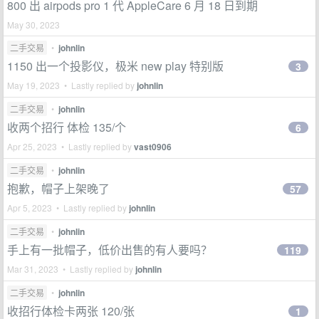
800 出 airpods pro 1 代 AppleCare 6 月 18 日到期
May 30, 2023
二手交易
•
johnlin
1150 出一个投影仪，极米 new play 特别版
3
May 19, 2023 • Lastly replied by
johnlin
二手交易
•
johnlin
收两个招行 体检 135/个
6
Apr 25, 2023 • Lastly replied by
vast0906
二手交易
•
johnlin
抱歉，帽子上架晚了
57
Apr 5, 2023 • Lastly replied by
johnlin
二手交易
•
johnlin
手上有一批帽子，低价出售的有人要吗？
119
Mar 31, 2023 • Lastly replied by
johnlin
二手交易
•
johnlin
收招行体检卡两张 120/张
1