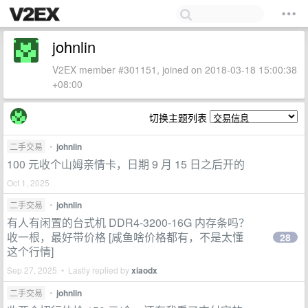
johnlin
V2EX member #301151, joined on 2018-03-18 15:00:38
+08:00
切换主题列表
二手交易
•
johnlin
100 元收个山姆亲情卡，日期 9 月 15 日之后开的
Oct 1, 2025
二手交易
•
johnlin
有人有闲置的台式机 DDR4-3200-16G 内存条吗？
收一根，最好带价格 [咸鱼啥价格都有，不是太懂
28
这个行情]
Sep 27, 2025 • Lastly replied by
xiaodx
二手交易
•
johnlin