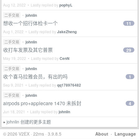
Aug 12, 2022 • Lastly replied by
pophyL
二手交易
•
johnlin
想收一个招行体检卡一个
11
Aug 1, 2022 • Lastly replied by
JakeZheng
二手交易
•
johnlin
收打车发票及其它普票
29
May 19, 2022 • Lastly replied by
CenN
二手交易
•
johnlin
收个喜马拉雅会员，有出的吗
1
Sep 9, 2021 • Lastly replied by
qq178976482
二手交易
•
johnlin
airpods pro+applecare 1470 未拆封
4
Jun 18, 2021 • Lastly replied by
johnlin
johnlin 创建的更多主题
»
© 2026 V2EX · 22ms · 3.9.8.5
About
·
Language