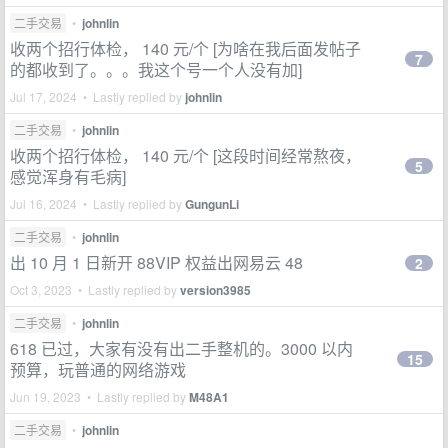
二手交易
•
johnlin
收两个招行体检， 140 元/个 [为啥在我后面发帖子
7
的都收到了。。。我这个号一个人没有加]
Jul 17, 2024 • Lastly replied by
johnlin
二手交易
•
johnlin
收两个招行体检， 140 元/个 [这段时间经常熬夜，
5
感觉浑身有毛病]
Jul 16, 2024 • Lastly replied by
GungunLi
二手交易
•
johnlin
出 10 月 1 日新开 88VIP 权益出网易云 48
2
Oct 3, 2023 • Lastly replied by
version3985
二手交易
•
johnlin
618 已过，大家有没有出二手整机的。3000 以内
15
预算，玩普通的网络游戏
Jun 19, 2023 • Lastly replied by
M48A1
二手交易
•
johnlin