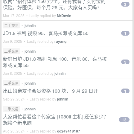
收两个招行体检 150 元/个。还有我看了支付宝的
3
保险，好医保，每个月 26 元。大家有人买吗？
Mar 17, 2025 • Lastly replied by
MrDevin
二手交易
•
johnlin
JD1.8 福利 视频 95、喜马拉雅或文库 50
1
Jan 9, 2025 • Lastly replied by
rayang
二手交易
•
johnlin
新鲜出炉 JD1.8 福利 视频 100、音乐 80、喜马拉
3
雅或文库 55
Jan 8, 2025 • Lastly replied by
johnlin
二手交易
•
johnlin
出山姆亲友卡会员资格 100 块， 9 月 29 日开
1
Sep 29, 2024 • Lastly replied by
johnlin
二手交易
•
johnlin
大家帮忙看看这个传家宝 [1080ti 主机] 还值多少？
13
想换个新电脑
Aug 20, 2024 • Lastly replied by
qq249418187