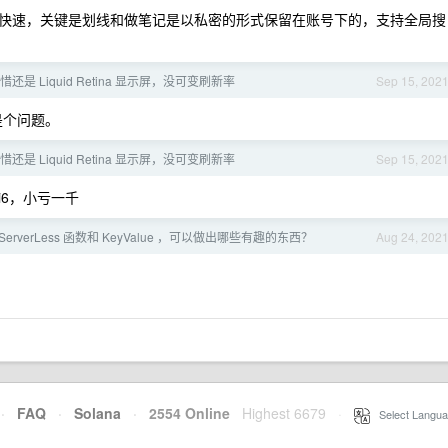
快速，关键是划线和做笔记是以私密的形式保留在账号下的，支持全局搜
，可惜还是 Liquid Retina 显示屏，没可变刷新率
Sep 15, 202
是个问题。
，可惜还是 Liquid Retina 显示屏，没可变刷新率
Sep 15, 202
ini6，小亏一千
erverLess 函数和 KeyValue ，可以做出哪些有趣的东西？
Aug 24, 202
·
FAQ
·
Solana
·
2554 Online
Highest 6679
·
Select Langua