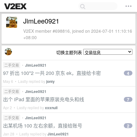
JimLee0921
V2EX member #698816, joined on 2024-07-01 11:10:16
+08:00
切换主题列表
二手交易
•
JimLee0921
97 折出 100*2 一共 200 京东 ek，直接给卡密
4
May 6 • Lastly replied by
jonty
二手交易
•
JimLee0921
出个 iPad 里面的苹果原装充电头和线
7
Apr 2 • Lastly replied by
xxxnull
二手交易
•
JimLee0921
出某机场 100 左右余额，直接给账号
2
Jan 28 • Lastly replied by
JimLee0921