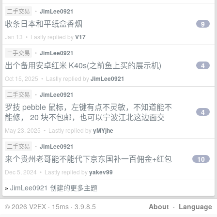
二手交易
•
JimLee0921
收条日本和平纸盒香烟
9
Jan 13 • Lastly replied by
V17
二手交易
•
JimLee0921
出个备用安卓红米 K40s(之前鱼上买的展示机)
4
Oct 15, 2025 • Lastly replied by
JimLee0921
二手交易
•
JimLee0921
罗技 pebble 鼠标，左键有点不灵敏，不知道能不
4
能修， 20 块不包邮，也可以宁波江北这边面交
May 23, 2025 • Lastly replied by
yMYjhe
二手交易
•
JimLee0921
来个贵州老哥能不能代下京东国补一百佣金+红包
10
Dec 5, 2024 • Lastly replied by
yakev99
JimLee0921 创建的更多主题
»
© 2026 V2EX · 15ms · 3.9.8.5
About
·
Language