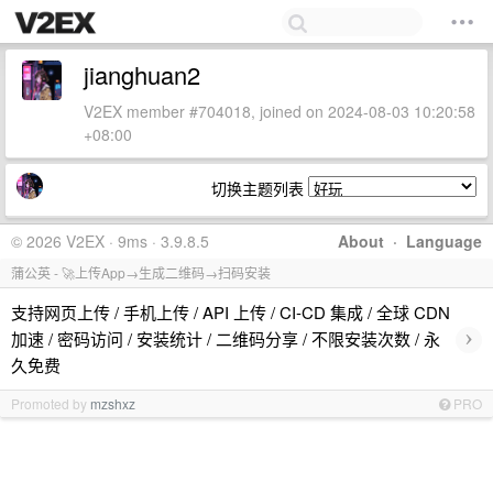
jianghuan2
V2EX member #704018, joined on 2024-08-03 10:20:58
+08:00
切换主题列表
© 2026 V2EX · 9ms · 3.9.8.5
About
·
Language
蒲公英 - 🚀上传App→生成二维码→扫码安装
支持网页上传 / 手机上传 / API 上传 / CI-CD 集成 / 全球 CDN
›
加速 / 密码访问 / 安装统计 / 二维码分享 / 不限安装次数 / 永
久免费
Promoted by
mzshxz
PRO